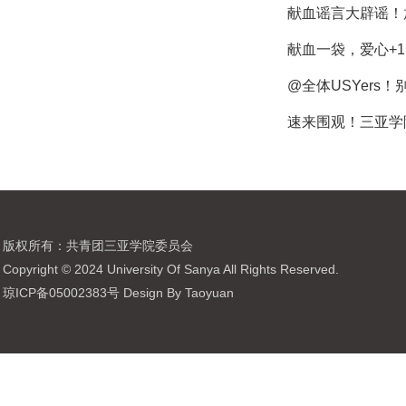
献血谣言大辟谣！
献血一袋，爱心+
@全体USYer
速来围观！三亚学
版权所有：共青团三亚学院委员会
Copyright © 2024 University Of Sanya All Rights Reserved.
琼ICP备05002383号 Design By Taoyuan