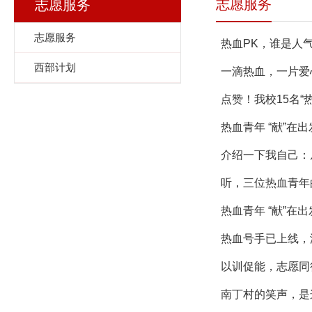
志愿服务
志愿服务
志愿服务
热血PK，谁是人
西部计划
一滴热血，一片爱
点赞！我校15名
热血青年 “献”
介绍一下我自己：
听，三位热血青年
热血青年 “献”
热血号手已上线，沸
以训促能，志愿同
南丁村的笑声，是