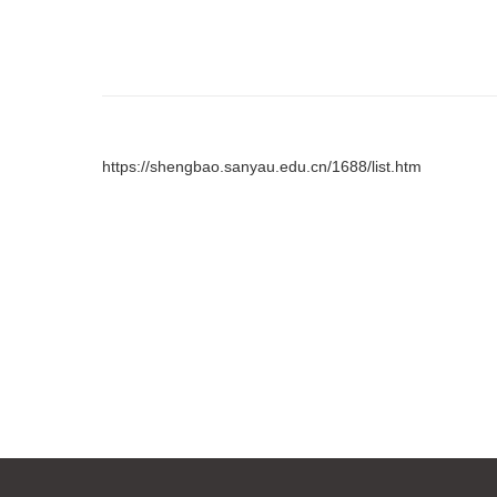
https://shengbao.sanyau.edu.cn/1688/list.htm