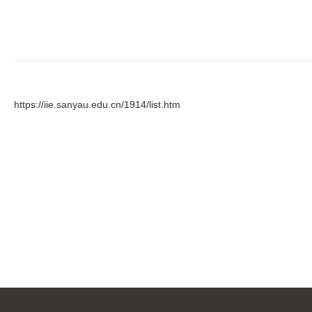
https://iie.sanyau.edu.cn/1914/list.htm