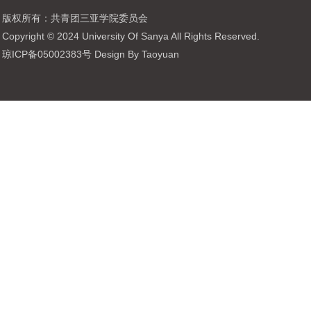
版权所有：共青团三亚学院委员会
Copyright © 2024 University Of Sanya All Rights Reserved.
琼ICP备05002383号 Design By Taoyuan