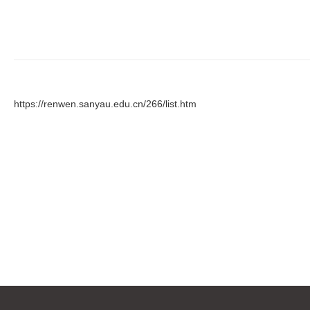
https://renwen.sanyau.edu.cn/266/list.htm