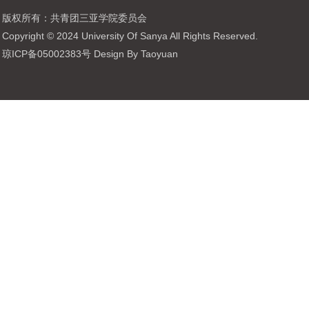
版权所有：共青团三亚学院委员会
Copyright © 2024 University Of Sanya All Rights Reserved.
琼ICP备05002383号 Design By Taoyuan