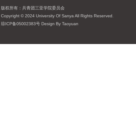
版权所有：共青团三亚学院委员会
Copyright © 2024 University Of Sanya All Rights Reserved.
琼ICP备05002383号 Design By Taoyuan