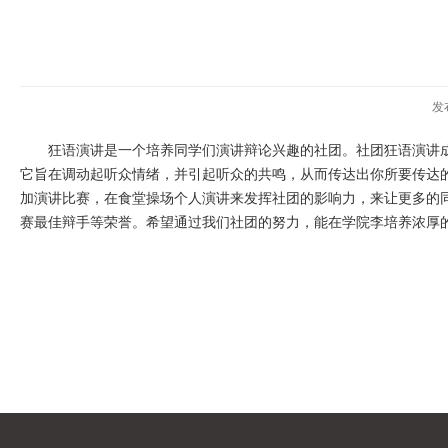
发
狂语演讲是一个培养同学们演讲辩论兴趣的社团。社团狂语演讲
它旨在调动起听众情绪，并引起听众的共鸣，从而传达出你所要传达
加演讲比赛，在食堂操场个人演讲来发挥社团的影响力，来让更多的
赛最佳辩手等荣誉。希望通过我们社团的努力，能在学院李培养浓厚