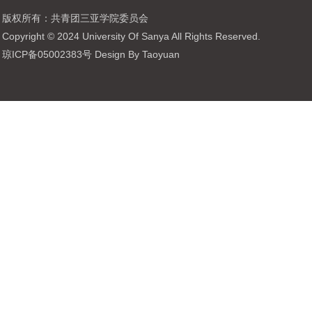
版权所有：共青团三亚学院委员会
Copyright © 2024 University Of Sanya All Rights Reserved.
琼ICP备05002383号 Design By Taoyuan