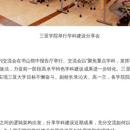
三亚学院举行学科建设分享会
系列交流会在书山馆中报告厅举行。交流会以“聚焦重点学科，发
做法，力促前一阶段高水平特色学科建设成果进一步转化。三
为实现三亚大学目标不懈奋斗。副校长朱沁夫、高一兰，各学院
之间的逻辑架构出发，分享学科建设近期成果，充分交流如何