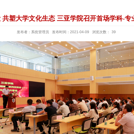
 共塑大学文化生态 三亚学院召开首场学科-专
发布者：系统管理员
发布时间：2021-04-09
浏览次数：
39