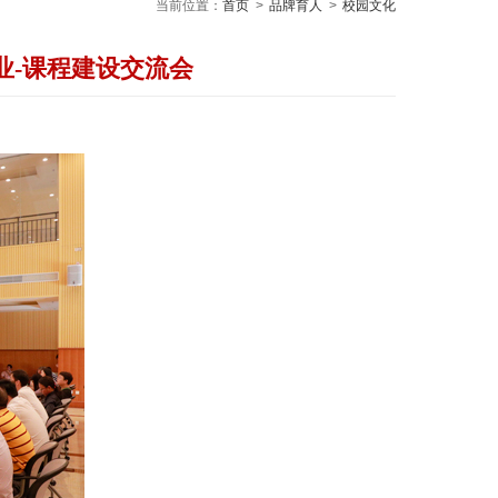
当前位置：
首页
>
品牌育人
>
校园文化
业-课程建设交流会