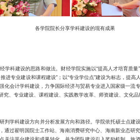
各学院院长分享学科建设的现有成果
经学科建设的思路和做法。财经学院实施以“提高人才培育质量
推进专业建设和课程建设”；以“专业学位点”建设为标志，提
强化会计学科建设，力争国际经济与贸易专业进入国家级一流
研究、专业建设、课程建设、实践教学改革、师资建设、文化品
研判学科建设方向并分析发展方向和路径。学院依托硕士点建设，
方向，通过翟明国院士工作站、海南消费研究中心、海南新业态研
点关注平台建设和成果转化，并为团队建设引入奖励机制。旅