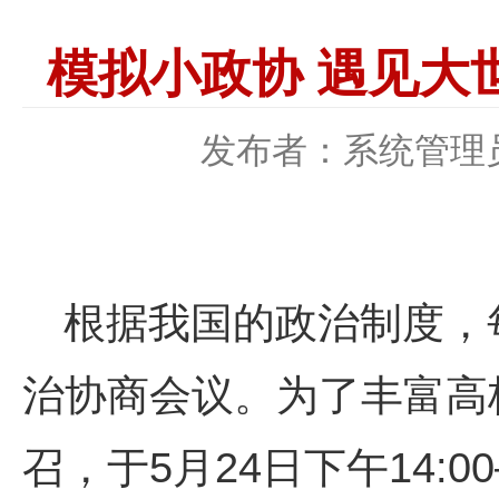
模拟小政协 遇见大
发布者：系统管理
根据我国的政治制度，
治协商会议。为了丰富高
召，于
5
月
24
日下午
14:0