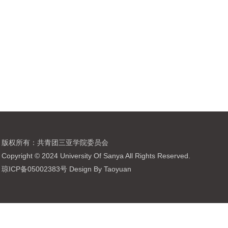
版权所有：共青团三亚学院委员会
Copyright © 2024 University Of Sanya All Rights Reserved.
琼ICP备05002383号 Design By Taoyuan