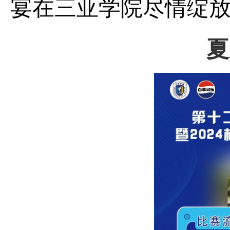
宴在三亚学院尽情绽
夏