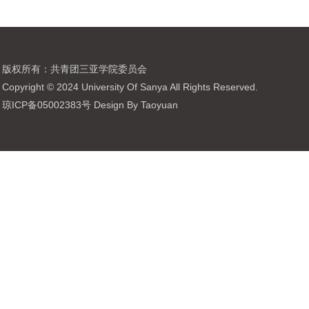
版权所有：共青团三亚学院委员会
Copyright © 2024 University Of Sanya All Rights Reserved.
琼ICP备05002383号 Design By Taoyuan