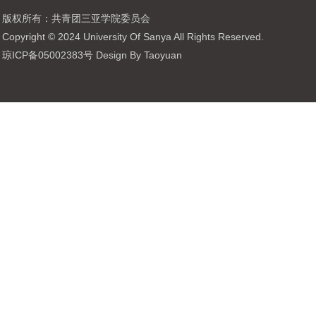
版权所有：共青团三亚学院委员会
Copyright © 2024 University Of Sanya All Rights Reserved.
琼ICP备05002383号 Design By Taoyuan