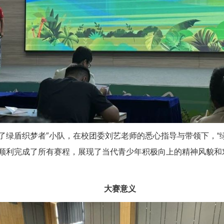
了绿盾织梦者″小队，在校团委刘艺老师的悉心指导与带领下，“
顺利完成了所有赛程，展现了当代青少年积极向上的精神风貌和
大赛意义