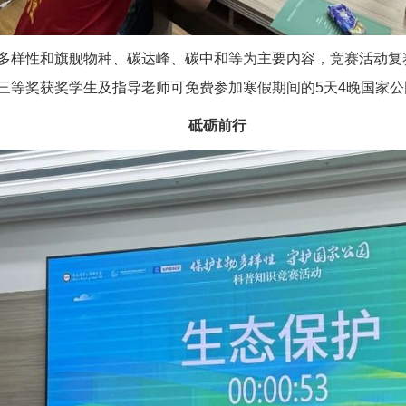
多样性和旗舰物种、碳达峰、碳中和等为主要内容，竞赛活动复
三等奖获奖学生及指导老师可免费参加寒假期间的5天4晚国家
砥砺前行