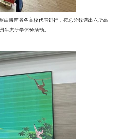
赛由海南省各高校代表进行，按总分数选出六所高
公园生态研学体验活动。