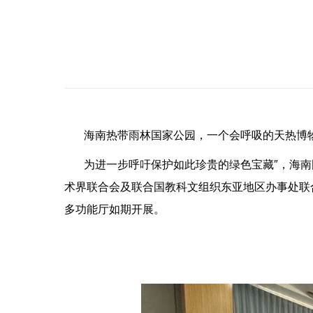
海南热带雨林国家公园，一个会呼吸的天热博
为进一步呼吁保护如此珍贵的绿色宝藏″，海
术界联合会及联合国教科文组织东亚地区办事处联合
多功能厅如期开展。