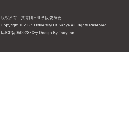
版权所有：共青团三亚学院委员会
Copyright © 2024 University Of Sanya All Rights Reserved.
琼ICP备05002383号 Design By Taoyuan