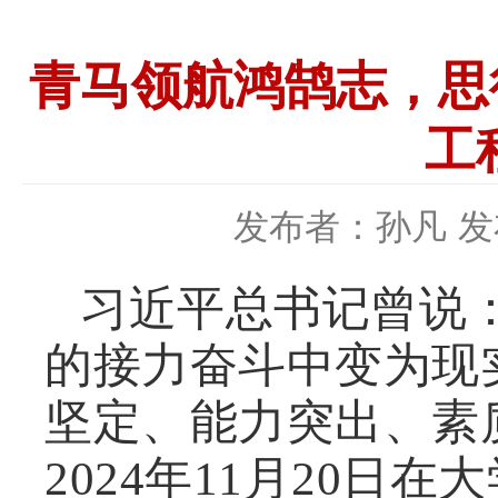
青马领航鸿鹄志，思
工
发布者：孙凡
发
习近平总书记曾说
的接力奋斗中变为现
坚定、能力突出、素
2024年11月20日