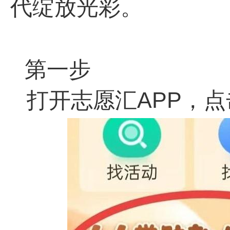
代绽放光彩。
第一步
打开志愿汇APP，点