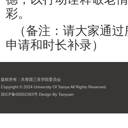
彩。
（备注：请大家通过
申请和时长补录）
版权所有：共青团三亚学院委员会
Copyright © 2024 University Of Sanya All Rights Reserved.
琼ICP备05002383号 Design By Taoyuan