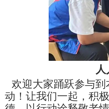
人
欢迎大家踊跃参与到本
动！让我们一起，
积
德，以行动诠释敬老