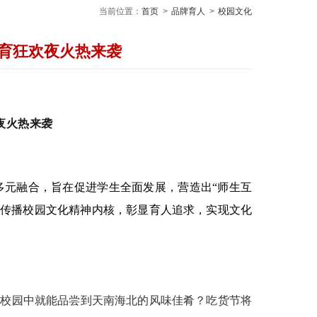
当前位置：
首页
>
品牌育人
>
校园文化
体育狂欢夜火热来袭
欢夜火热来袭
现多元融合，旨在促进学生全面发展，营造出“师生互
断传播校园文化精神内核，彰显育人追求，实现文化
在校园中就能品尝到天南海北的风味佳肴？吃货节将