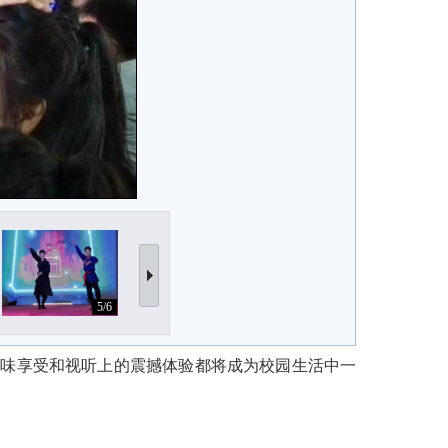
5/6
6/6
美味享受和视听上的震撼体验都将成为校园生活中一