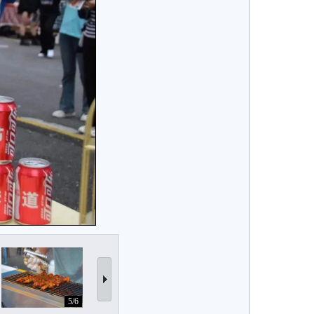
5/6
6/6