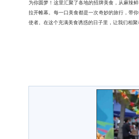
为你圆梦！这里汇聚了各地的招牌美食，从麻辣鲜
拉开帷幕。每一口美食都是一次奇妙的旅行，带你
使者。在这个充满美食诱惑的日子里，让我们相聚