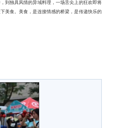
烤，到独具风情的异域料理，一场舌尖上的狂欢即将
天下美食。美食，是连接情感的桥梁，是传递快乐的