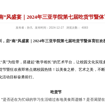
“南”风盛宴｜2024年三亚学院第七届吃货节暨
发布者：孙凡
发布时间：2024-12-27
浏览次数：
4083
川，启“南”风盛宴｜2024年三亚学院第七届吃货节暨体育狂
以“美”为纽带，搭建起“教学相长”的艺术平台，让校园文化实
吃货节暨狂欢夜
即将点燃校园热情！以美食之桥、艺术之美，不
化活动目标奋勇前行。
吃货节
”
是否还在为忙碌的学习生活错过各地美食而遗憾？是否渴望