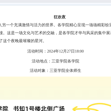
狂欢夜
入另一个充满激情与活力的世界。各学院精心呈现一场场精彩纷
接。这是一场文化与艺术的交融，是各学院才华与风采的集中展
了这个夜晚最璀璨的星河。
活动时间：
2024
年
12
月
27
日
18:00
活动地点：三亚学院各学院
活动对象：三亚学院全体师生