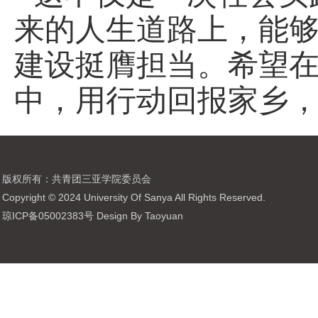
来的人生道路上，能
建设挺膺担当。希望
中，用行动回报家乡
版权所有：共青团三亚学院委员会
Copyright © 2024 University Of Sanya All Rights Reserved.
琼ICP备05002383号 Design By Taoyuan