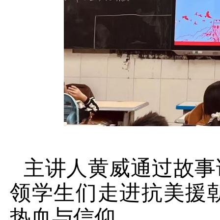
主讲人黄威通过故事
领学生们走进抗美援
热血与信仰。