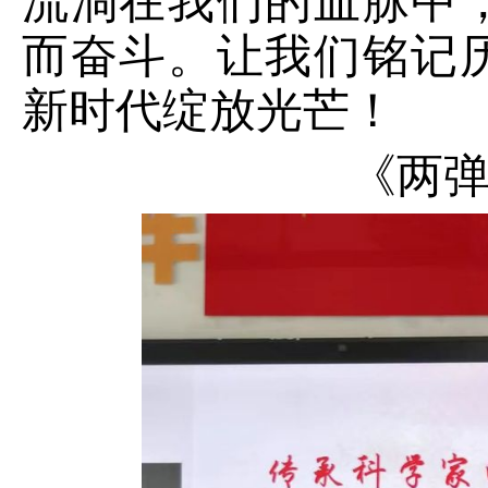
流淌在我们的血脉中
而奋斗。让我们铭记
新时代绽放光芒！
《两