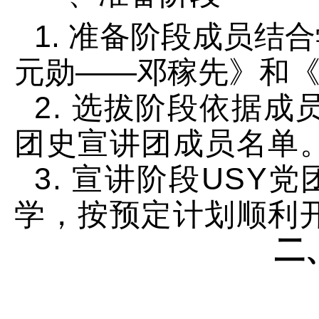
1. 准备阶段成员结
元勋——邓稼先》
和
2. 选拔阶段依据
团史宣讲团成员名单
3. 宣讲阶段USY
学，按预定计划顺利
二