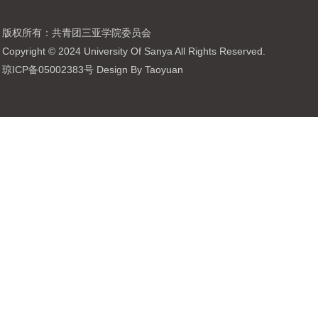
版权所有：共青团三亚学院委员会
Copyright © 2024 University Of Sanya All Rights Reserved.
琼ICP备05002383号 Design By Taoyuan