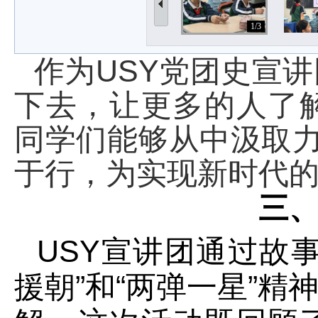
1/3
作为USY党团史宣
下去，让更多的人了
同学们能够从中汲取力
于行，为实现新时代
三
USY宣讲团通过故
援朝”和“两弹一星”