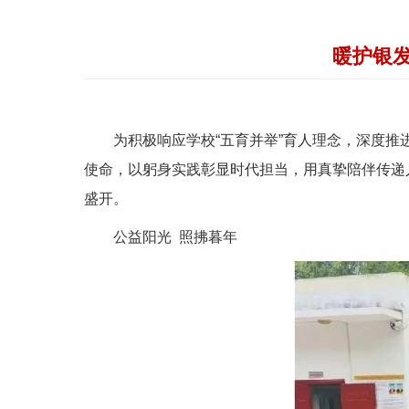
暖护银发
为积极响应学校“五育并举”育人理念，深度
使命，以躬身实践彰显时代担当，用真挚陪伴传递
盛开。
公益阳光 照拂暮年