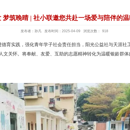
 梦筑晚晴 | 社小联邀您共赴一场爱与陪伴的
发布者：孙凡
发布时间：2025-04-09
浏览次数：
918
推进德育实践，强化青年学子社会责任担当，阳光公益社与天涯社
人文关怀。将奉献、友爱、互助的志愿精神转化为温暖银龄群体