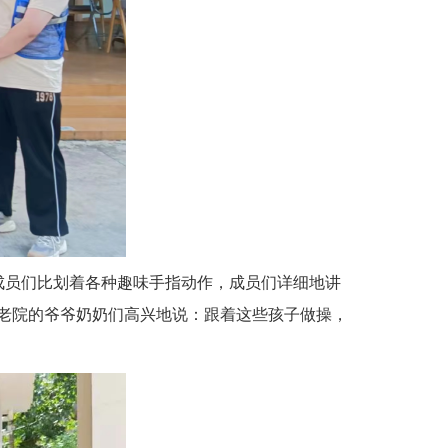
成员们比划着各种趣味手指动作，成员们详细地讲
老院的爷爷奶奶们高兴地说：跟着这些孩子做操，