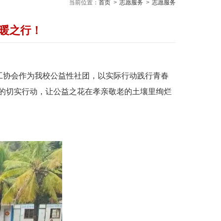
当前位置：
首页
>
志愿服务
>
志愿服务
温暖之行！
工协会作为我校公益性社团，以实际行动践行青春
的切实行动，让公益之花在孝亲敬老的土壤里绚烂