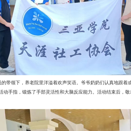
员的带领下，养老院里洋溢着欢声笑语。爷爷奶奶们认真地跟着
活动手指，锻炼了手部灵活性和大脑反应能力。活动结束后，敬