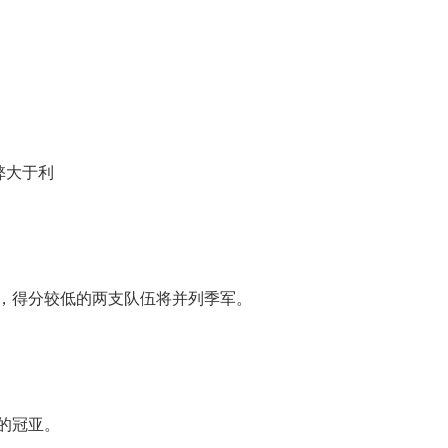
弊大于利
，得分较低的两支队伍将并列季军。
的冠亚。