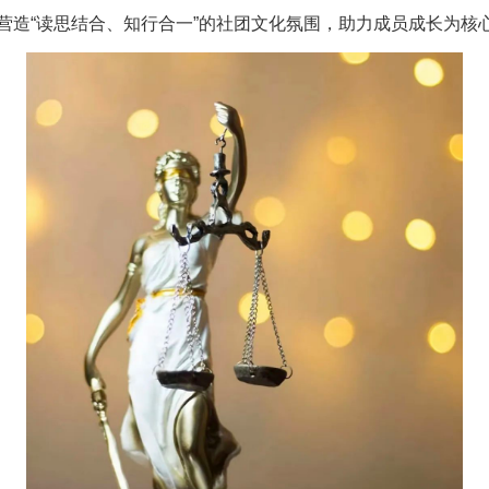
营造“读思结合、知行合一”的社团文化氛围，助力成员成长为核