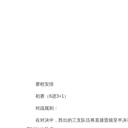
赛程安排
初赛（6进3+1）
对战规则：
在对决中，胜出的三支队伍将直接晋级至半决