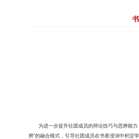
书
为进一步提升社团成员的辩论技巧与思辨能力，
辨”的融合模式，引导社团成员在书香浸润中积淀