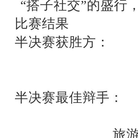
“搭子社交”的盛行
比赛结果
半决赛获胜方：
半决赛最佳辩手：
旅