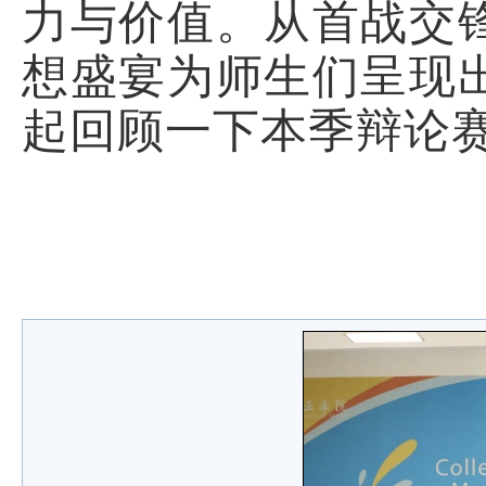
力与价值。从首战交
想盛宴为师生们呈现
起回顾一下本季辩论