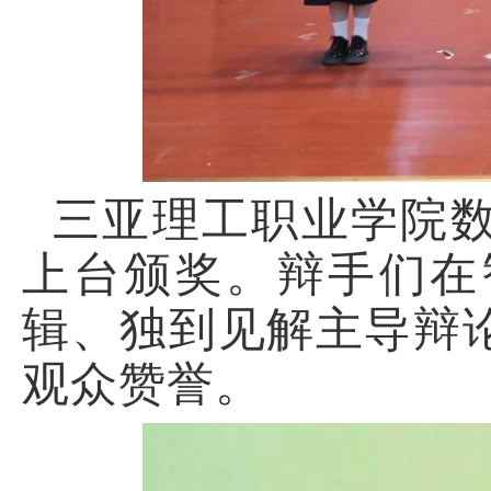
三亚理工职业学院
上台颁奖。辩手们在
辑、独到见解主导辩
观众赞誉。