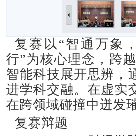
1/4
复赛以“智通万象
行”为核心理念，跨
智能科技展开思辨，
进学科交融。在虚实
在跨领域碰撞中迸发
复赛辩题