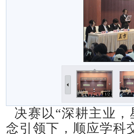
1/2
决赛以“深耕主业，
念引领下，顺应学科