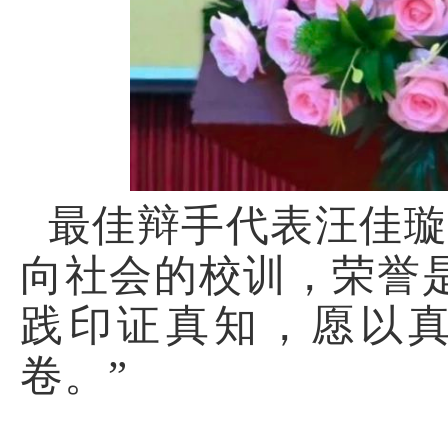
最佳辩手代表汪佳璇
向社会的校训，荣誉
践印证真知，愿以
卷。”