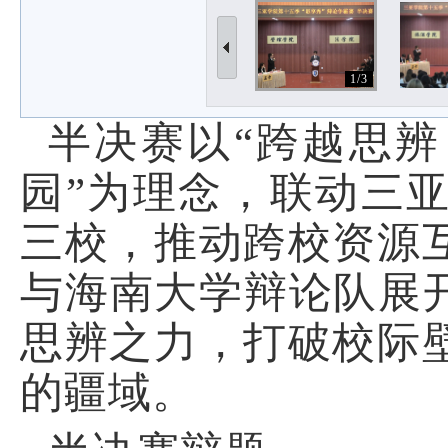
1/3
半决赛以“跨越思辨
园”为理念，联动三
三校，推动跨校资源
与海南大学辩论队展
思辨之力，打破校际
的疆域。