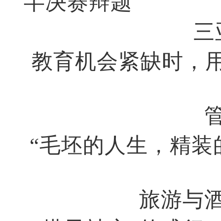
半决赛辩题
三
教育机会紧缺时，
“毛坯的人生，精装
旅游与