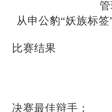
管
从申公豹“妖族标签
比赛结果
决赛最佳辩手：