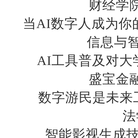
财经学
当
AI
数字人成为你
信息与
AI
工具普及对大
盛宝金
数字游民是未来
法
智能影视生成