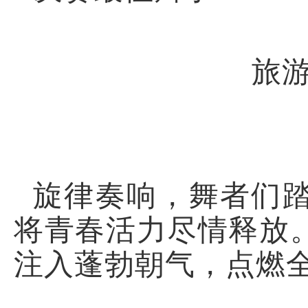
旅
旋律奏响，舞者们
将青春活力尽情释放
注入蓬勃朝气，点燃