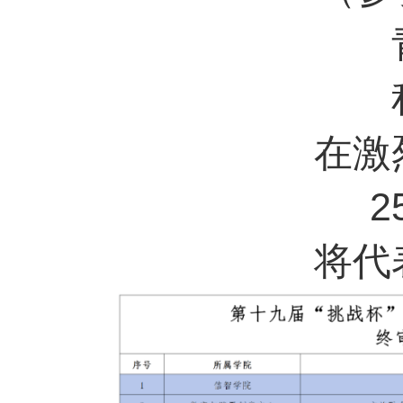
在激
将代