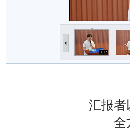
1/12
汇报者
全