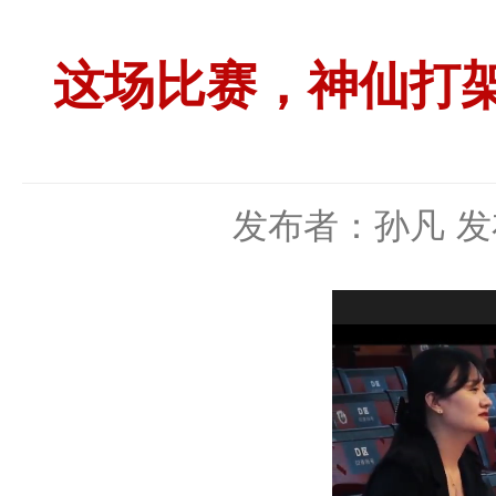
这场比赛，神仙打架
发布者：孙凡
发