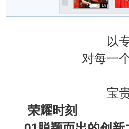
1/6
以
对每一
宝
荣耀时刻
01
脱颖而出的创新