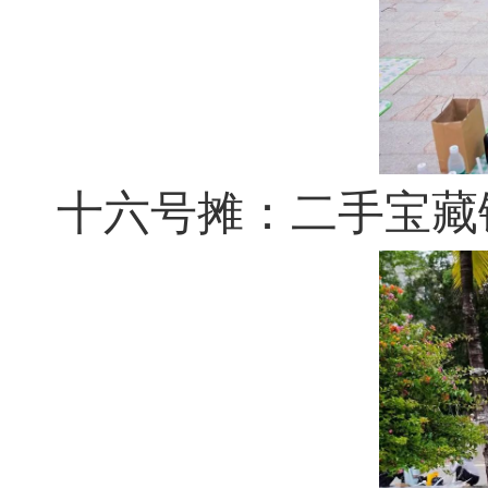
十六号摊：二手宝藏