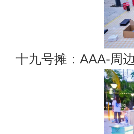
十九号摊：AAA-周