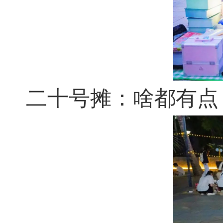
二十号摊：啥都有点