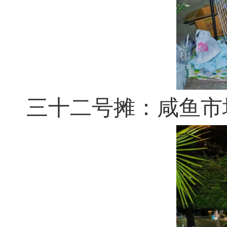
三十二号摊：咸鱼市