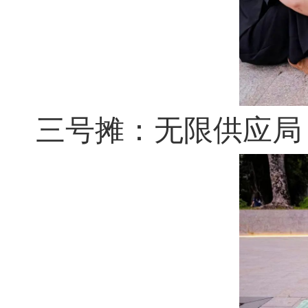
三号摊：无限供应局