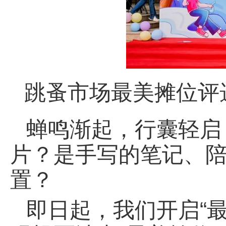
跳蚤市场最美摊位评
蝉鸣渐起，行囊轻启
片？是手写的笔记、
置？
即日起，我们开启“