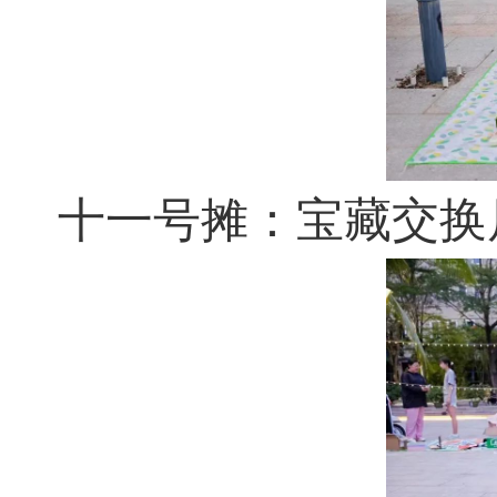
十一号摊：宝藏交换