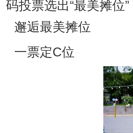
码投票选出“最美摊位
邂逅最美摊位
一票定C位