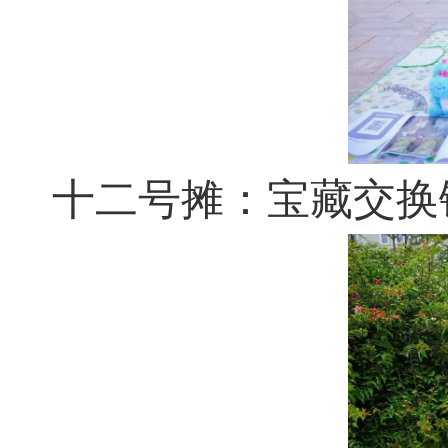
十二号摊：宝藏交换