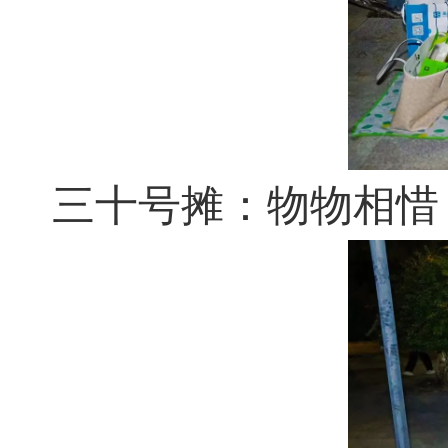
三十号摊：物物相惜