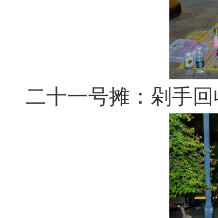
二十一号摊：剁手回