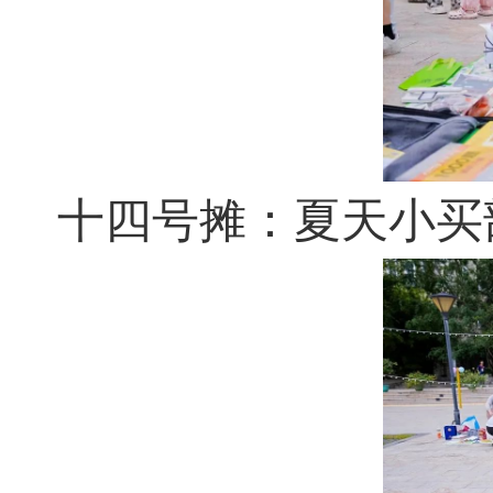
十四号摊：夏天小买