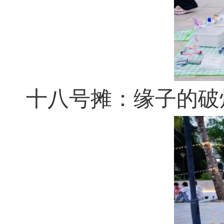
十八号摊：缘子的破