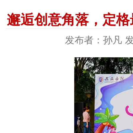
邂逅创意角落，定格最
发布者：孙凡
发