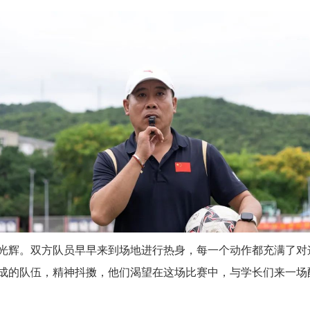
光辉。双方队员早早来到场地进行热身，每一个动作都充满了对
成的队伍，精神抖擞，他们渴望在这场比赛中，与学长们来一场