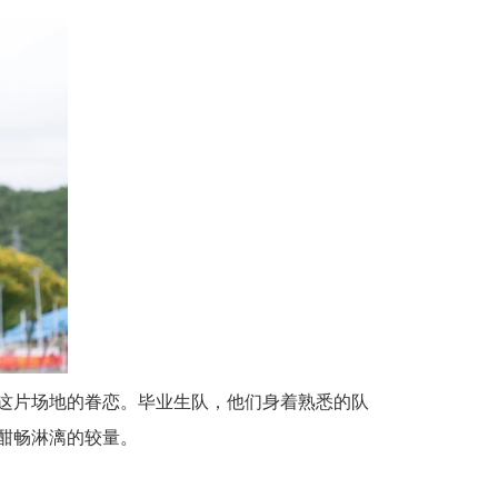
这片场地的眷恋。毕业生队，他们身着熟悉的队
酣畅淋漓的较量。