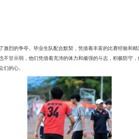
了激烈的争夺。毕业生队配合默契，凭借着丰富的比赛经验和精
也不甘示弱，他们凭借着充沛的体力和顽强的斗志，积极防守，
众们的心。