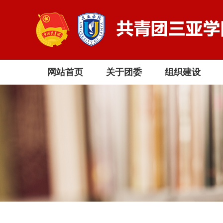
网站首页
关于团委
组织建设