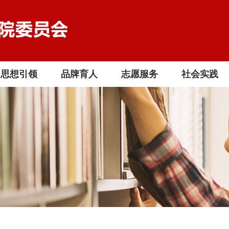
思想引领
品牌育人
志愿服务
社会实践