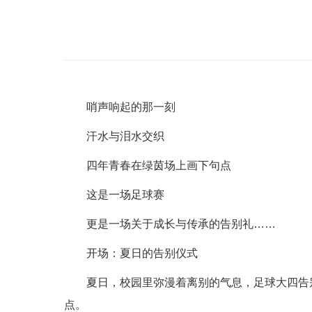
哨声响起的那一刻
汗水与泪水交织
四年青春在绿茵场上画下句点
这是一场足球赛
更是一场关于成长与传承的告别礼……
开场：夏日的告别仪式
夏日，校园里弥漫着离别的气息，足球大四告
点。