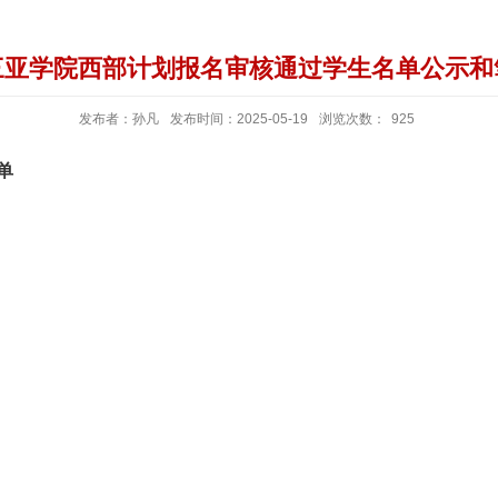
年三亚学院西部计划报名审核通过学生名单公示
发布者：孙凡
发布时间：2025-05-19
浏览次数：
925
单