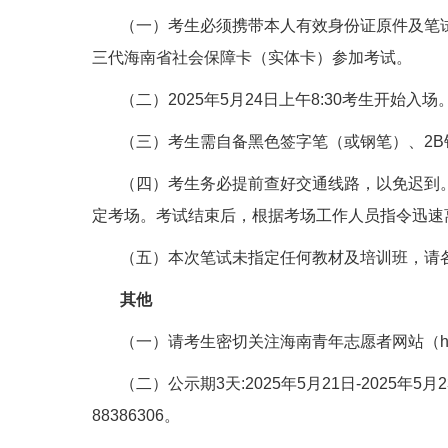
（一）考生必须携带本人有效身份证原件及笔
三代海南省社会保障卡（实体卡）参加考试。
（二）2025年5月24日上午8:30考生开始
（三）考生需自备黑色签字笔（或钢笔）、2
（四）考生务必提前查好交通线路，以免迟到
定考场。考试结束后，根据考场工作人员指令迅速
（五）本次笔试未指定任何教材及培训班，请
其他
（一）请考生密切关注海南青年志愿者网站（https
（二）公示期3天:2025年5月21日-202
88386306。