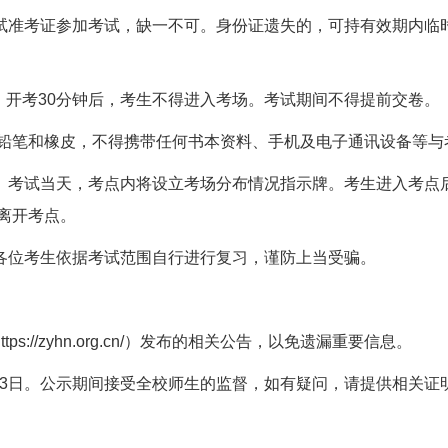
试准考证参加考试，缺一不可。身份证遗失的，可持有效期内临
入场。开考30分钟后，考生不得进入考场。考试期间不得提前交卷。
B铅笔和橡皮，不得携带任何书本资料、手机及电子通讯设备等与
。考试当天，考点内将设立考场分布情况指示牌。考生进入考点
离开考点。
各位考生依据考试范围自行进行复习，谨防上当受骗。
://zyhn.org.cn/）发布的相关公告，以免遗漏重要信息。
5年5月23日。公示期间接受全校师生的监督，如有疑问，请提供相关证