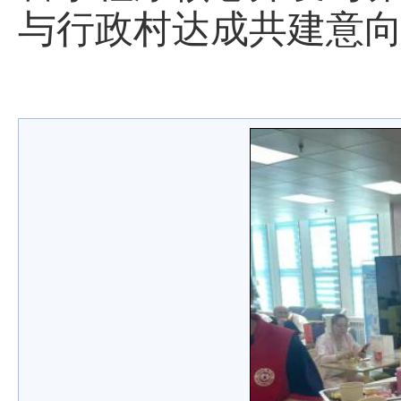
与行政村达成共建意