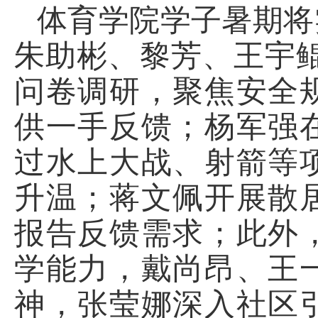
体育学院学子暑期将
朱助彬、黎芳、王宇鲲
问卷调研，聚焦安全
供一手反馈；杨军强
过水上大战、射箭等
升温；蒋文佩开展散
报告反馈需求；此外
学能力，戴尚昂、王
神，张莹娜深入社区