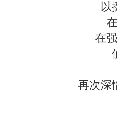
以
在
在
再次深