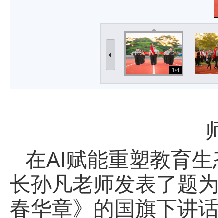
1/4
在AI赋能重塑教育
长孙凡老师发表了题为
春华章》的国旗下讲