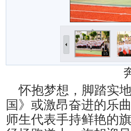
1/5
怀抱梦想，脚踏实地
国》或激昂奋进的乐
师生代表手持鲜艳的