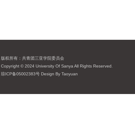
版权所有：共青团三亚学院委员会
Copyright © 2024 University Of Sanya All Rights Reserved.
琼ICP备05002383号 Design By Taoyuan