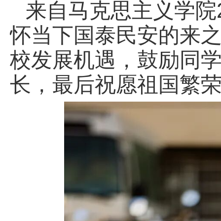
来自马克思主义学院
怀当下国泰民安的来
校发展机遇，鼓励同学
长，最后祝愿祖国繁