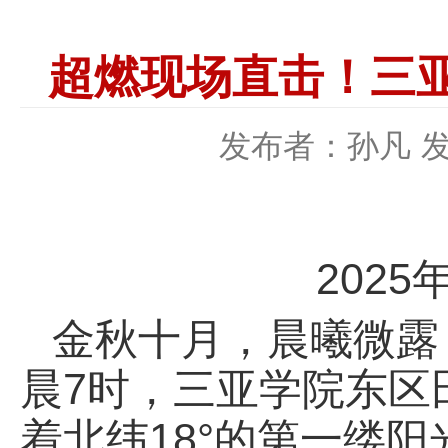
超燃现场直击！三亚
发布者：孙凡
发
202
金秋十月，晨曦微露，
晨7时，三亚学院东区
着北纬18°的第一缕