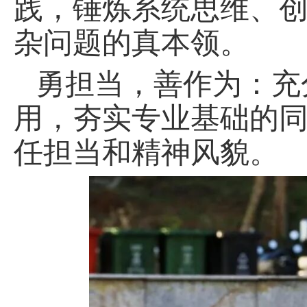
践，锤炼系统思维、
杂问题的真本领。
勇担当，善作为：充
用，夯实专业基础的
任担当和精神风貌。