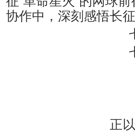
征“革命星火”的网球
协作中，深刻感悟长
正