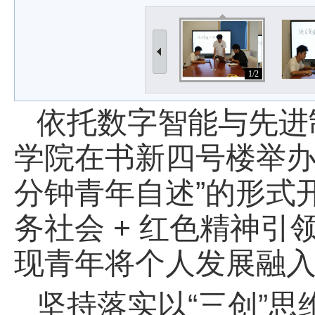
1/2
依托数字智能与先进制
学院在书新四号楼举办情
分钟青年自述”的形式
务社会 + 红色精神
现青年将个人发展融
坚持落实以“三创”思