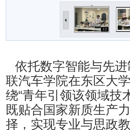
1/2
依托数字智能与先进制
联汽车学院在东区大
绕“青年引领该领域技术
既贴合国家新质生产
择，实现专业与思政