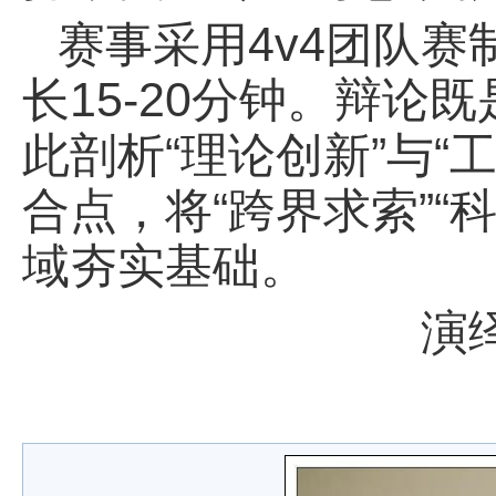
赛事采用4v4团队
长15-20分钟。辩
此剖析“理论创新”与
合点，将“跨界求索”
域夯实基础。
演