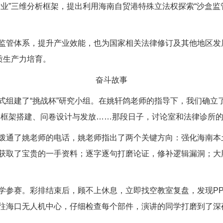
业”三维分析框架，提出利用海南自贸港特殊立法权探索“沙盒监
监管体系，提升产业效能，也为国家相关法律修订及其他地区发
质生产力培育。
奋斗故事
式组建了“挑战杯”研究小组。在姚轩鸽老师的指导下，我们确立
、框架搭建、问卷设计与发放……那段日子，讨论室和法律诊所
拨通了姚老师的电话，姚老师指出了两个关键方向：强化海南本
获取了宝贵的一手资料；逐字逐句打磨论证，修补逻辑漏洞；大
学参赛。彩排结束后，顾不上休息，立即找空教室复盘，发现PP
往海口无人机中心，仔细检查每个部件，演讲的同学打磨到了深