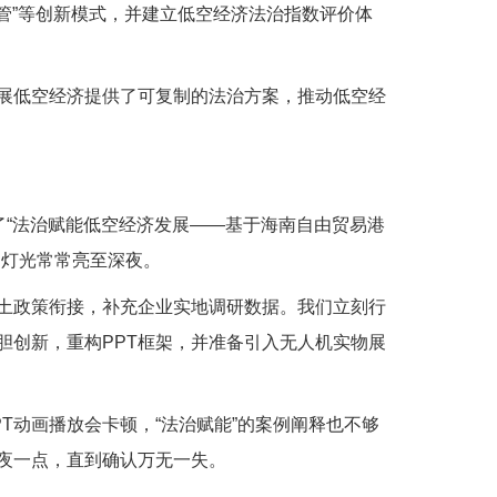
管”等创新模式，并建立低空经济法治指数评价体
展低空经济提供了可复制的法治方案，推动低空经
了“法治赋能低空经济发展——基于海南自由贸易港
的灯光常常亮至深夜。
土政策衔接，补充企业实地调研数据。我们立刻行
胆创新，重构PPT框架，并准备引入无人机实物展
T动画播放会卡顿，“法治赋能”的案例阐释也不够
夜一点，直到确认万无一失。