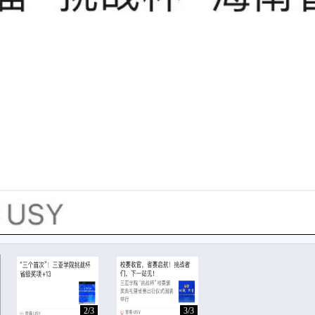
2/3
3/3