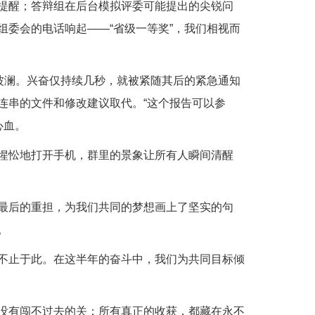
提醒；答辩组在后台模拟评委可能提出的尖锐问
委会的电话响起——“省级一等奖”，我们相视而
波澜。兴奋仅持续几秒，就被紧随其后的紧急通知
连串的文件和修改建议取代。“这个报告可以参
心血。
惺忪地打开手机，群里的景象让所有人瞬间清醒
最后的重担，为我们共同的梦想画上了坚实的句
。
不止于此。在这半年的奋斗中，我们为共同目标倾
没有闯不过去的关；所有真正的收获，都藏在永不