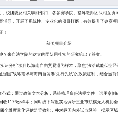
期间，校团委及相关职能部门、各参赛学院、指导教师团队相互协
赛辅导，开展了系统性、专业化的项目打磨，有效提升了参赛项
证！
获奖项目介绍
地？来自法学院的这支的团队用扎实的研究给出了答案。
实证分析”项目以海南自由贸易港为样本，聚焦“法治赋能低空经
交通强国”战略需求与海南自贸港“先行先试”的政策红利，结合当
合研究范式：通过政策文本分析，系统梳理多份法规文件；运用案
收1176份样本；同时线下深度实地调研三亚市航模无人机协会
守法四个维度量化评估监管效能，并对标国内外试点经验，揭示区