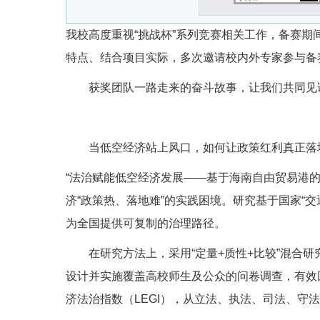
我校高度重视“挑战杯”系列竞赛相关工作，备赛
特点、结合项目实际，多次邀请校内外专家参与备
获奖团队一路走来的奋斗故事，让我们共同见
当低空经济站上风口，如何让政策红利真正落
“法治赋能低空经济发展——基于海南自由贸易港的
济“政策热、落地难”的实践困境。研究基于国家“
为全国提供可复制的治理路径。
在研究方法上，采用“定量+质性+比较”混
设计并实施覆盖高校师生及公众的问卷调查，有效回
济法治指数（LEGI），从立法、执法、司法、