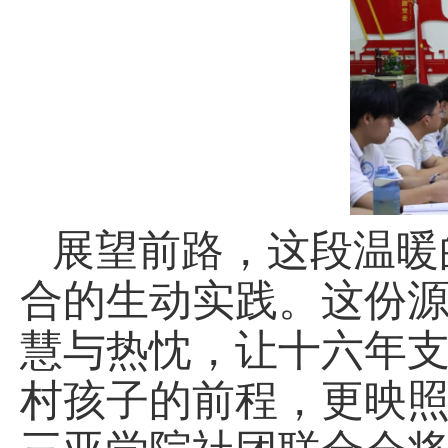
展望前路，这段温暖
合的生动实践。这份
慧与热忱，让十六年
村孩子的前程，更映