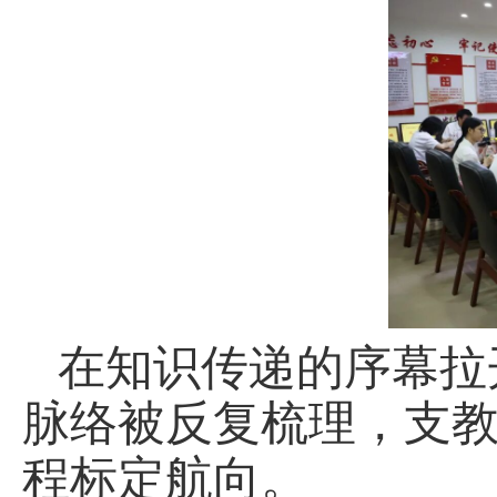
在知识传递的序幕拉
脉络被反复梳理，支
程标定航向。