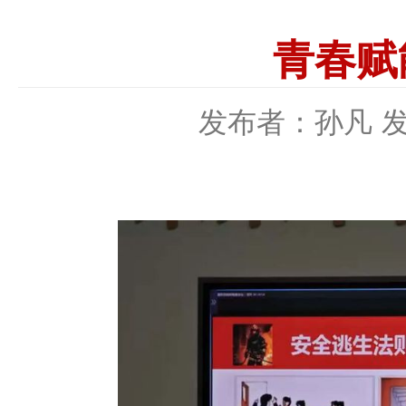
青春赋
发布者：孙凡
发