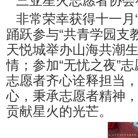
三亚星火志愿者协会
非常荣幸获得十一月
踊跃参与“共青学园支
天悦城举办山海共潮生
情；参加“无忧之夜”
志愿者齐心诠释担当
心，秉承志愿者精神
贡献星火的光芒。