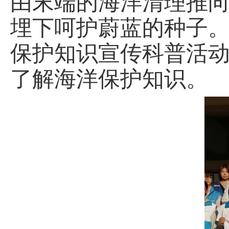
由末端的海洋清理推
埋下呵护蔚蓝的种子
保护知识宣传科普活
了解海洋保护知识。