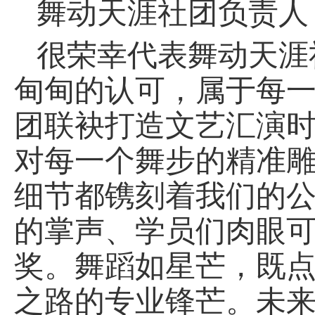
舞动天涯社团负责人
很荣幸代表舞动天涯
甸甸的认可，属于每
团联袂打造文艺汇演
对每一个舞步的精准
细节都镌刻着我们的
的掌声、学员们肉眼
奖。舞蹈如星芒，既
之路的专业锋芒。未