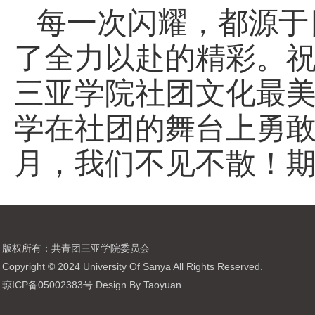
每一次闪耀，都源于
了全力以赴的精彩。祝
三亚学院社团文化最
学在社团的舞台上勇
月，我们不见不散！期
版权所有：共青团三亚学院委员会
Copyright © 2024 University Of Sanya All Rights Reserved.
琼ICP备05002383号 Design By Taoyuan