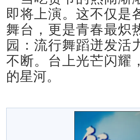
即将上演。这不仅是
舞台，更是青春最炽
园：流行舞蹈迸发活
不断。台上光芒闪耀
的星河。