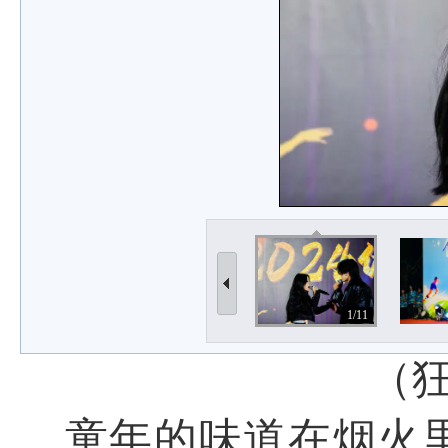
1/11
（
童年的味道在烟火