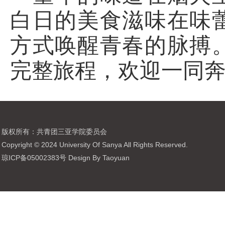
白日的美食滋味在味
方式唤醒青春的脉搏
完整旅程，欢迎一同奔
版权所有：共青团三亚学院委员会
Copyright © 2024 University Of Sanya All Rights Reserved.
琼ICP备05002383号 Design By Taoyuan