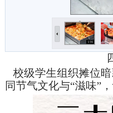
1/16
校级学生组织摊位暗
同节气文化与“滋味”