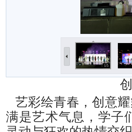
1/5
艺彩绘青春，创意耀
满是艺术气息，学子
灵动与狂欢的热情交