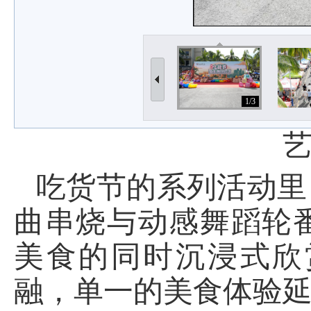
1/3
吃货节的系列活动里
曲串烧与动感舞蹈轮
美食的同时沉浸式欣
融，单一的美食体验