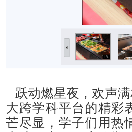
1/4
跃动燃星夜，欢声满
大跨学科平台的精彩
芒尽显，学子们用热