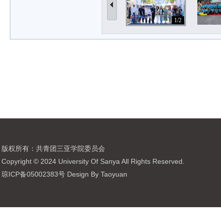
1/2
版权所有：共青团三亚学院委员会
Copyright © 2024 University Of Sanya All Rights Reserved.
琼ICP备05002383号 Design By Taoyuan