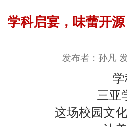
学科启宴，味蕾开源
发布者：孙凡
发
学
三亚
这场校园文