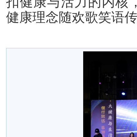
扣健康与活力的内核
健康理念随欢歌笑语