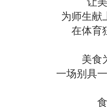
让
为师生献
在体育
美食
一场别具