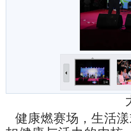
1/4
健康燃赛场，生活漾