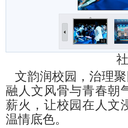
1/2
文韵润校园，治理聚
融人文风骨与青春朝
薪火，让校园在人文
温情底色。