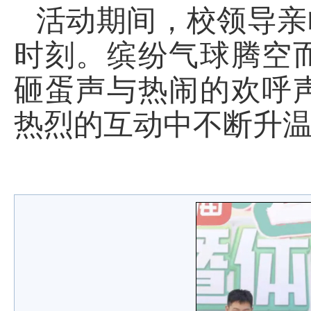
活动期间，校领导亲
时刻。缤纷气球腾空
砸蛋声与热闹的欢呼
热烈的互动中不断升