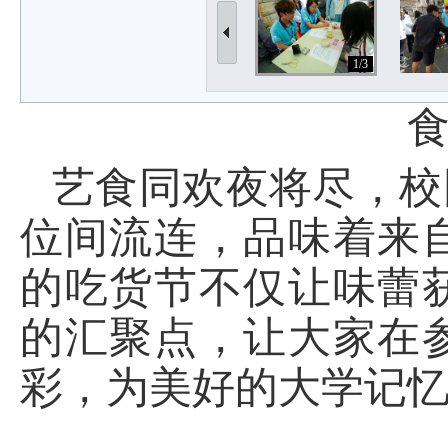
1/3
艺食同欢夜将尽，校
位间流连，品味着来
的吃货节不仅让味蕾
的汇聚点，让大家在
彩，为美好的大学记