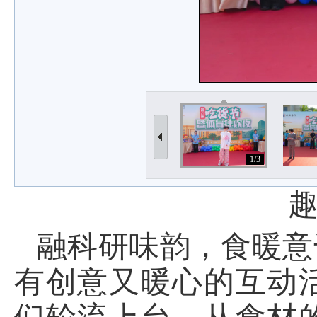
1/3
融科研味韵，食暖意
有创意又暖心的互动