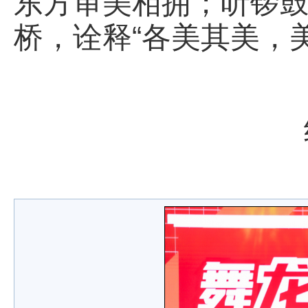
东方审美相拥；听锣
桥，诠释“各美其美，