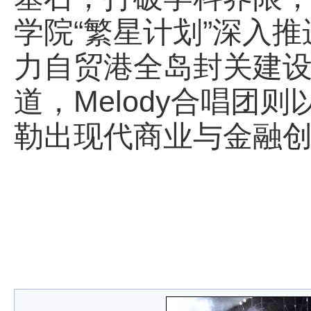
学院“繁星计划”深入
力自贸港全岛封关建
道，Melody合唱团则以
勒出现代商业与金融