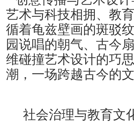
艺术与科技相拥、教
循着龟兹壁画的斑驳
园说唱的朝气、古今
维碰撞艺术设计的巧思
潮，一场跨越古今的
社会治理与教育文