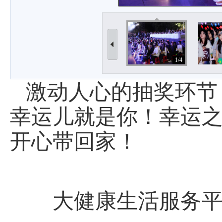
1/4
激动人心的抽奖环节
幸运儿就是你！幸运
开心带回家！
大健康生活服务