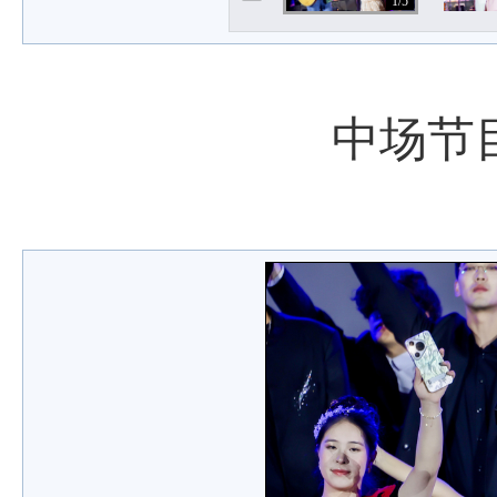
1/5
中场节