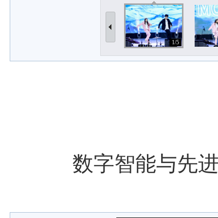
1/5
数字智能与先