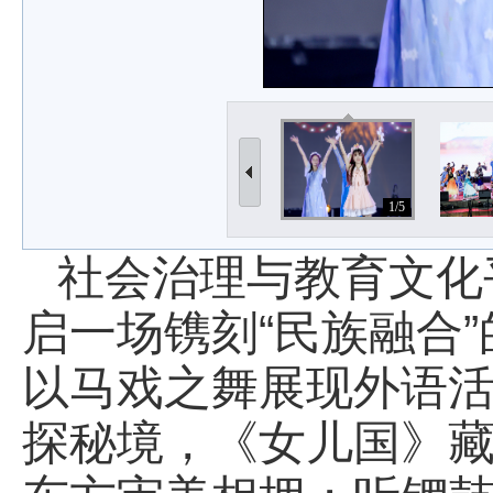
1/5
社会治理与教育文化
启一场镌刻“民族融合
以马戏之舞展现外语
探秘境，《女儿国》