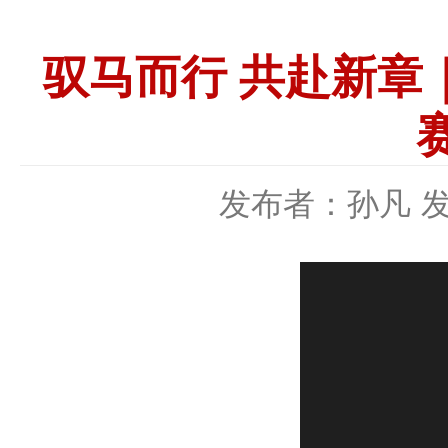
驭马而行 共赴新章
发布者：孙凡
发