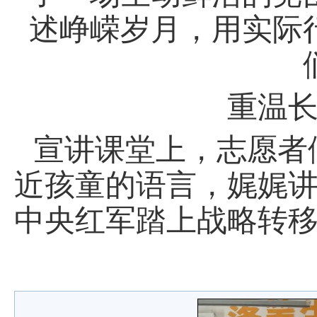
述峥嵘岁月，用实际
重温
宣讲课堂上，志愿者
近孩童的语言，娓娓讲述 
中央红军踏上战略转