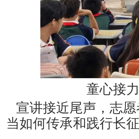
童心接
宣讲接近尾声，志愿
当如何传承和践行长