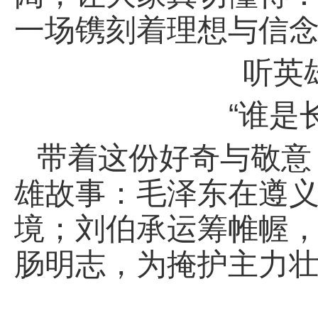
一场镌刻着理想与信
听英
“谁是
带着这份好奇与敬意
雄故事：毛泽东在遵
境；刘伯承运筹帷幄
肠明志，为掩护主力