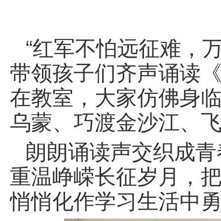
“红军不怕远征难，
带领孩子们齐声诵读
在教室，大家仿佛身
乌蒙、巧渡金沙江、
朗朗诵读声交织成青
重温峥嵘长征岁月，把 
悄悄化作学习生活中