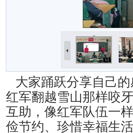
1/2
大家踊跃分享自己的
红军翻越雪山那样咬
互助，像红军队伍一
俭节约、珍惜幸福生