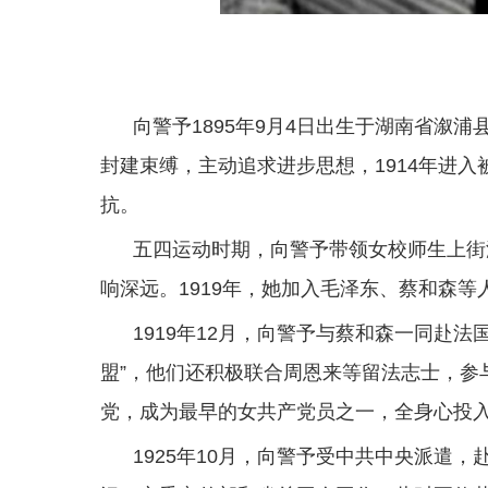
向警予1895年9月4日出生于湖南省溆
封建束缚，主动追求进步思想，1914年进
抗。
五四运动时期，向警予带领女校师生上街
响深远。1919年，她加入毛泽东、蔡和森
1919年12月，向警予与蔡和森一同赴
盟”，他们还积极联合周恩来等留法志士，参
党，成为最早的女共产党员之一，全身心投
1925年10月，向警予受中共中央派遣