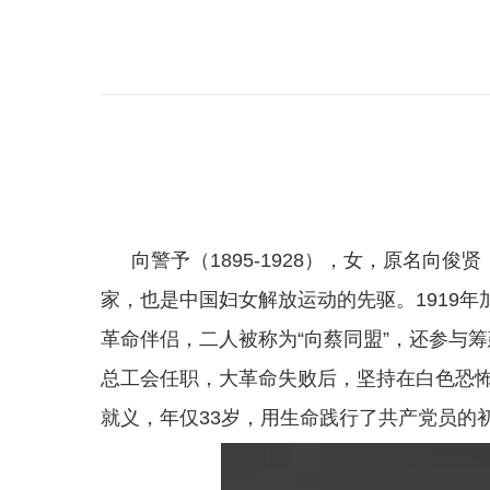
向警予（1895-1928），女，原名
家，也是中国妇女解放运动的先驱。1919
革命伴侣，二人被称为“向蔡同盟”，还参与
总工会任职，大革命失败后，坚持在白色恐怖
就义，年仅33岁，用生命践行了共产党员的