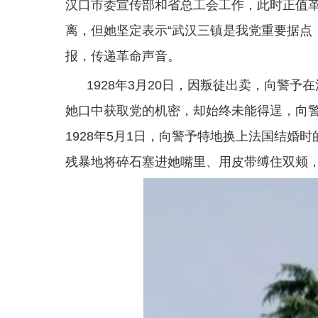
汉口市委宣传部和省总工会工作，此时正值
离，但她坚定表示“武汉三镇是我党重要据点
报，传递革命声音。
1928年3月20日，因叛徒出卖，向警
她口中获取党的机密，却始终未能得逞，向
1928年5月1日，向警予特地换上法国结
残暴地将碎石塞进她嘴里、用皮带缚住双颊，