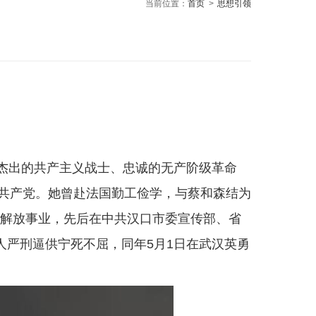
当前位置：
首页
>
思想引领
、杰出的共产主义战士、忠诚的无产阶级革命
国共产党。她曾赴法国勤工俭学，与蔡和森结为
女解放事业，先后在中共汉口市委宣传部、省
人严刑逼供宁死不屈，同年5月1日在武汉英勇