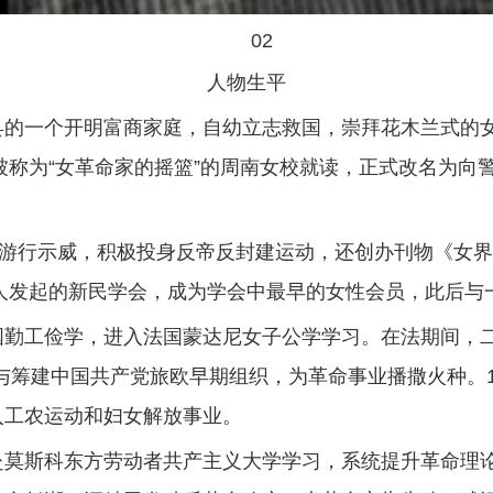
02
人物生平
浦县的一个开明富商家庭，自幼立志救国，崇拜花木兰式的
入被称为“女革命家的摇篮”的周南女校就读，正式改名为
游行示威，积极投身反帝反封建运动，还创办刊物《女界
等人发起的新民学会，成为学会中最早的女性会员，此后与
法国勤工俭学，进入法国蒙达尼女子公学学习。在法期间，
与筹建中国共产党旅欧早期组织，为革命事业播撒火种。1
入工农运动和妇女解放事业。
，赴莫斯科东方劳动者共产主义大学学习，系统提升革命理论