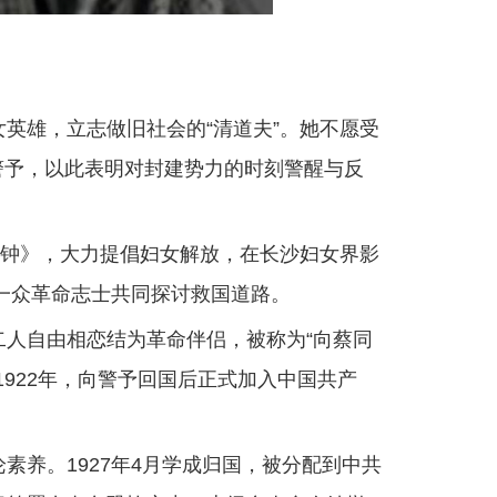
女英雄，立志做旧社会的“清道夫”。她不愿受
向警予，以此表明对封建势力的时刻警醒与反
钟》，大力提倡妇女解放，在长沙妇女界影
一众革命志士共同探讨救国道路。
二人自由相恋结为革命伴侣，被称为“向蔡同
922年，向警予回国后正式加入中国共产
素养。1927年4月学成归国，被分配到中共