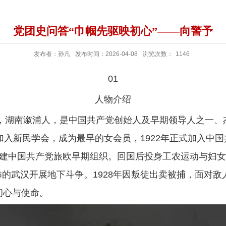
党团史问答“巾帼先驱映初心”——向警予
发布者：孙凡
发布时间：2026-04-08
浏览次数：
1146
01
人物介绍
向俊贤，湖南溆浦人，是中国共产党创始人及早期领导人之一
年加入新民学会，成为最早的女会员，1922年正式加入中
筹建中国共产党旅欧早期组织。回国后投身工农运动与妇
的武汉开展地下斗争。1928年因叛徒出卖被捕，面对敌
初心与使命。