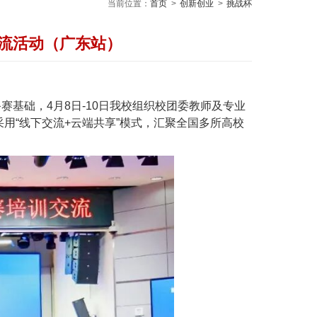
当前位置：
首页
>
创新创业
>
挑战杯
交流活动（广东站）
基础，4月8日-10日我校组织校团委教师及专业
用“线下交流+云端共享”模式，汇聚全国多所高校