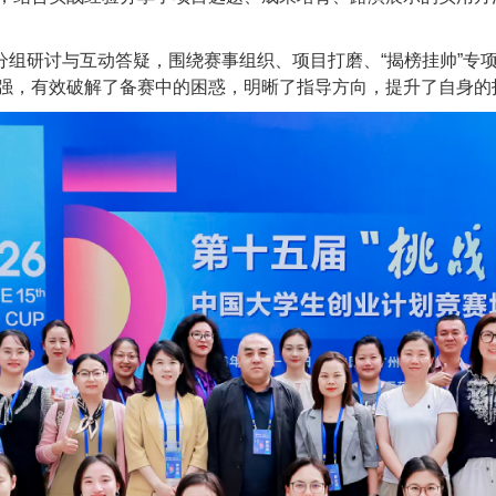
分组研讨与互动答疑，围绕赛事组织、项目打磨、“揭榜挂帅”专
强，有效破解了备赛中的困惑，明晰了指导方向，提升了自身的