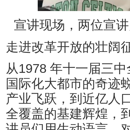
宣讲现场，两位宣讲
走进改革开放的壮阔
从1978 年十一届
国际化大都市的奇迹蜕变
产业飞跃，到近亿人
全覆盖的基建辉煌，
讲员们用生动语言、