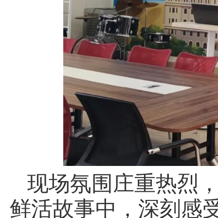
现场氛围庄重热烈
鲜活故事中，深刻感