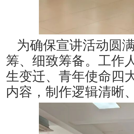
为确保宣讲活动圆
筹、细致筹备。工作
生变迁、青年使命四
内容，制作逻辑清晰