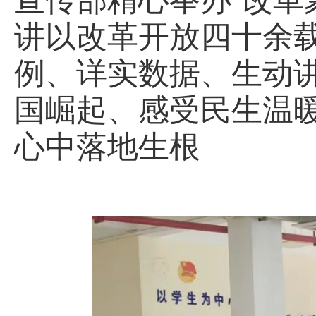
讲以改革开放四十余
例、详实数据、生动
国崛起、感受民生温
心中落地生根