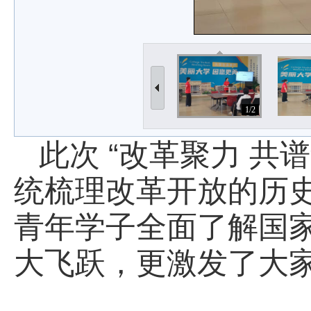
1/2
此次 “改革聚力 共
统梳理改革开放的历
青年学子全面了解国家从 
大飞跃，更激发了大