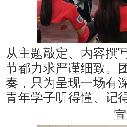
从主题敲定、内容撰
节都力求严谨细致。
奏，只为呈现一场有
青年学子听得懂、记
宣