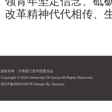
领青年坚定信念、砥
改革精神代代相传、
版权所有：共青团三亚学院委员会
Copyright © 2024 University Of Sanya All Rights Reserved.
琼ICP备05002383号 Design By Taoyuan