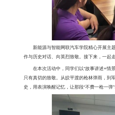
新能源与智能网联汽车学院精心开展主
作与历史对话、向英烈致敬。接下来，一起
在本次活动中，同学们以“故事讲述+情
只有真切的致敬。从皎平渡的枪林弹雨，到
史，用表演唤醒记忆，让那段“不费一枪一弹