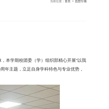
当前位置：
首页
>
思想引领
，本学期校团委（学）组织部精心开展“以我
0周年主题，立足自身学科特色与专业优势，