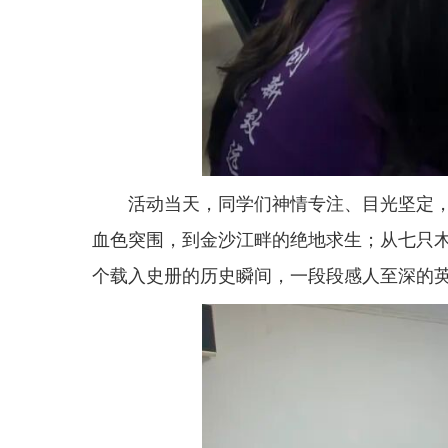
活动当天，同学们神情专注、目光坚定，
血色突围，到金沙江畔的绝地求生；从七只
个载入史册的历史瞬间，一段段感人至深的