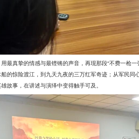
用最真挚的情感与最铿锵的声音，再现那段“不费一枪一
木船的惊险渡江，到九天九夜的三万红军奇迹；从军民同
英雄故事，在讲述与演绎中变得触手可及。