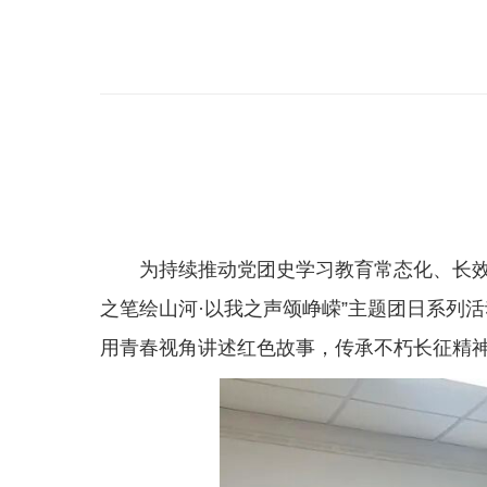
为持续推动党团史学习教育常态化、长
之笔绘山河·以我之声颂峥嵘”主题团日系列
用青春视角讲述红色故事，传承不朽长征精