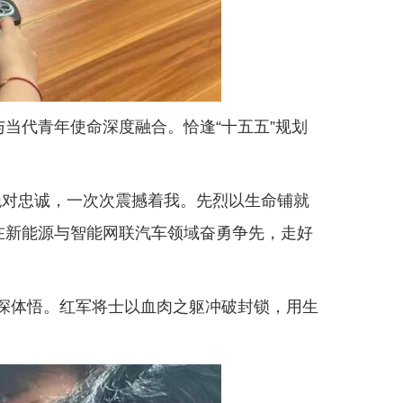
当代青年使命深度融合。恰逢“十五五”规划
绝对忠诚，一次次震撼着我。先烈以生命铺就
在新能源与智能网联汽车领域奋勇争先，走好
深体悟。红军将士以血肉之躯冲破封锁，用生