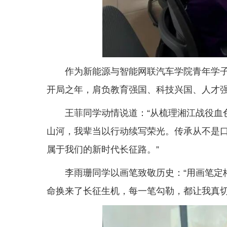
作为新能源与智能网联汽车学院青年学子
开局之年，肩负教育强国、科技兴国、人才
王菲同学动情说道：“从梳理湘江战役血
山河，我辈当以行动续写荣光。传承从不是
属于我们的新时代长征路。”
李雨珊同学以画笔致敬历史：“用画笔
命换来了长征生机，每一笔勾勒，都让我真切