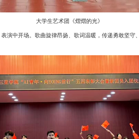
大学生艺术团《熠熠的光》
》表演中开场。歌曲旋律昂扬、歌词温暖，传递勇敢坚守