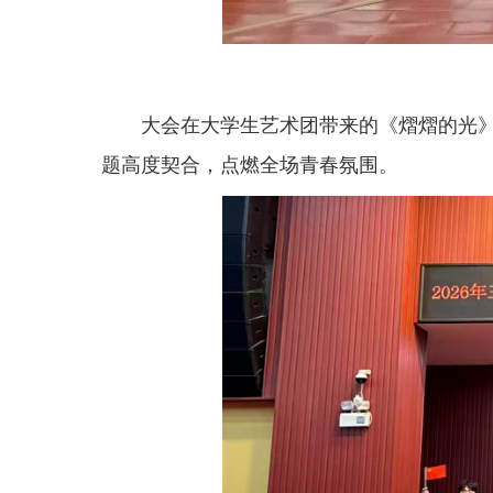
大会在大学生艺术团带来的《熠熠的光
题高度契合，点燃全场青春氛围。