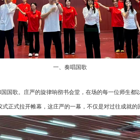
一、奏唱国歌
和国国歌。庄严的旋律响彻书会堂，在场的每一位师生都
团仪式正式拉开帷幕，这庄严的一幕，不仅是对过往成就的