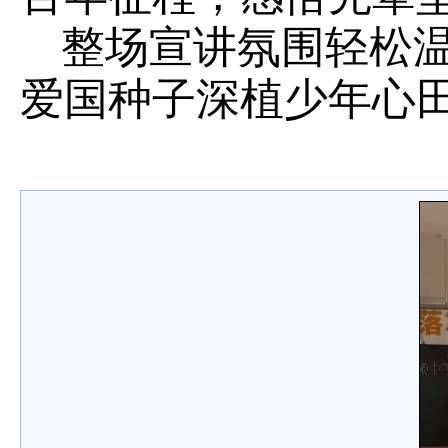
整场宣讲氛围轻松
爱国种子深植少年心