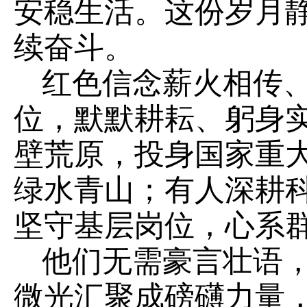
安稳生活。这份岁月
续奋斗。
红色信念薪火相传
位，默默耕耘、躬身
壁荒原，投身国家重
绿水青山；有人深耕
坚守基层岗位，心系
他们无需豪言壮语
微光汇聚成磅礴力量