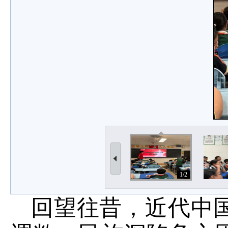
1/2
回望往昔，近代中