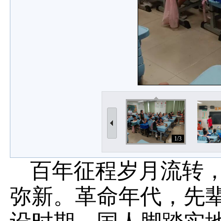
1/3
百年征程岁月流转
弥新。革命年代，先