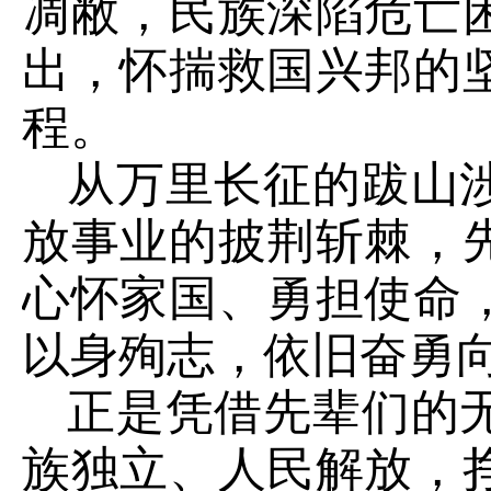
凋敝，民族深陷危亡
出，怀揣救国兴邦的
程。
从万里长征的跋山
放事业的披荆斩棘，
心怀家国、勇担使命
以身殉志，依旧奋勇
正是凭借先辈们的
族独立、人民解放，