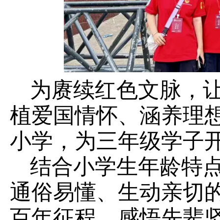
为赓续红色文脉，
植爱国情怀、涵养理
小学，为三年级学子
结合小学生年龄特
通俗易懂、生动亲切
百年征程，感悟先辈