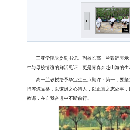
1/4
三亚学院党委副书记、副校长高一兰致辞表示
生与母校情谊的鲜活见证，更是青春奔赴山海的生
高一兰教授给予毕业生三点期许：第一，要坚
持淬炼品格，以谦逊之心待人，以正直之态处事，
教诲，在自我奋进中不断前行。