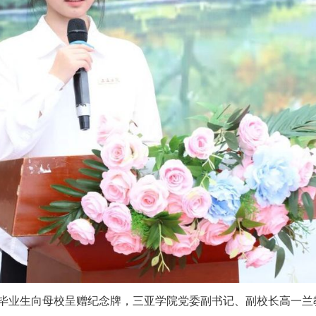
0名毕业生向母校呈赠纪念牌，三亚学院党委副书记、副校长高一