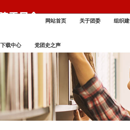
网站首页
关于团委
组织建
下载中心
党团史之声