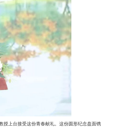
兰教授上台接受这份青春献礼。这份圆形纪念盘面镌