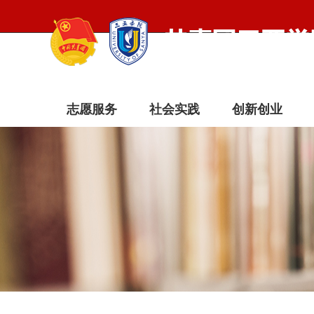
志愿服务
社会实践
创新创业