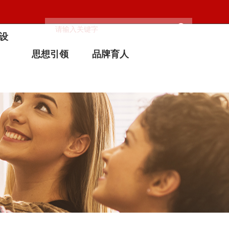
设
思想引领
品牌育人