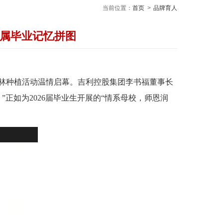
当前位置：
首页
>
品牌育人
专属毕业记忆拼图
林种植活动温情启幕。吉利控股集团李书福董事长
正如为2026届毕业生开展的“情系母校，师恩润