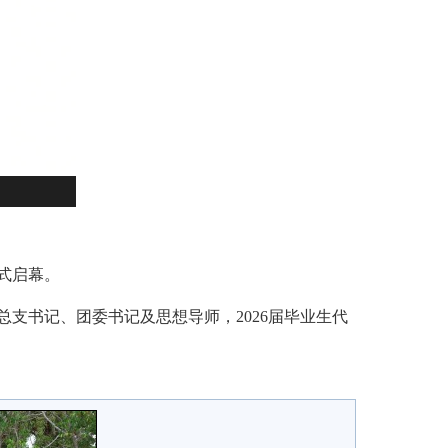
正式启幕。
支书记、团委书记及思想导师，2026届毕业生代