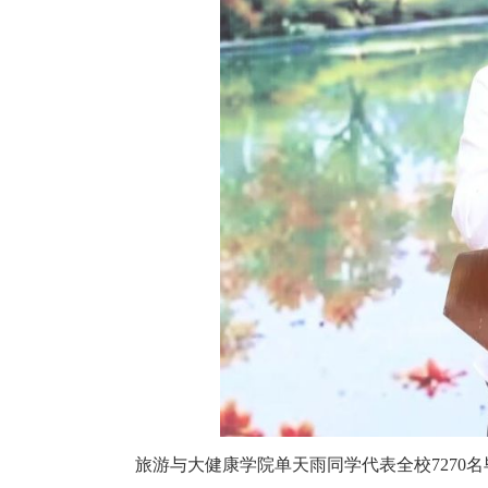
旅游与大健康学院单天雨同学代表全校727