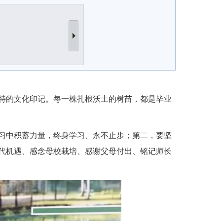
特的文化印记。每一株扎根沃土的树苗，都是毕业
习中积蓄力量，终身学习、永不止步；第二，要坚
代机遇、感念母校栽培、感谢父母付出、铭记师长