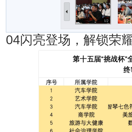
1/2
04闪亮登场，解锁荣