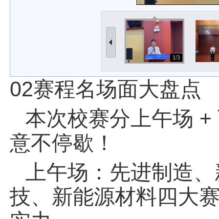
1/3
02赛程名场面大盘点
本次校赛分上午场 
意不停歇！
上午场：先进制造、
技、新能源材料四大赛