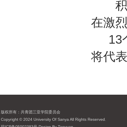
在激
1
将代
版权所有：共青团三亚学院委员会
Copyright © 2024 University Of Sanya All Rights Reserved.
琼ICP备05002383号 Design By Taoyuan