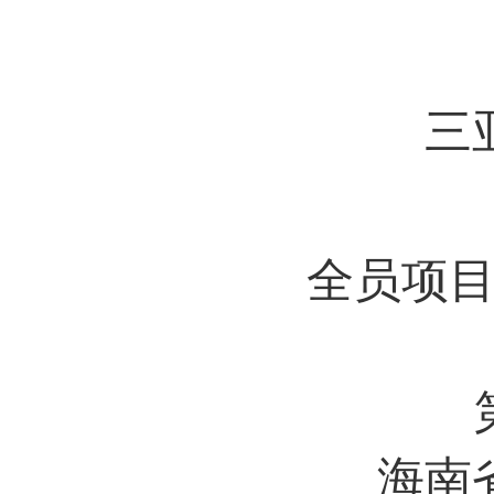
三
全员项
海南