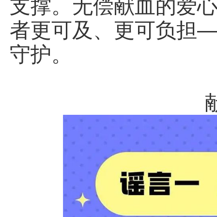
支撑。无偿献血的爱
者更可及、更可负担—
守护。