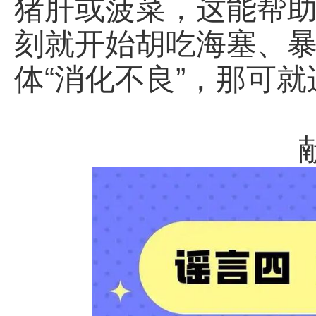
猪肝或菠菜，这能帮
刻就开始胡吃海塞、
体“消化不良”，那可