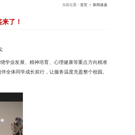
当前位置：
首页
>
新闻速递
鉴来了！
实
围绕学业发展、精神培育、心理健康等重点方向精准
务陪伴全体同学成长前行，让服务温度充盈整个校园。