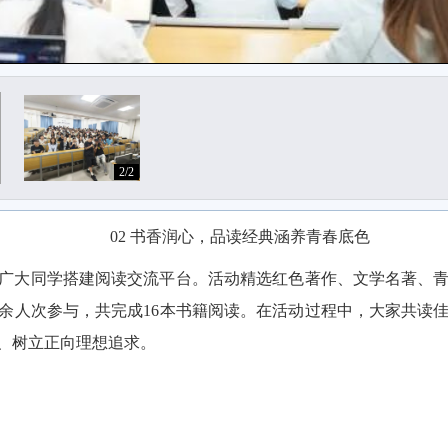
2/2
02 书香润心，品读经典涵养青春底色
广大同学搭建阅读交流平台。活动精选红色著作、文学名著、
0余人次参与，共完成16本书籍阅读。在活动过程中，大家共读
、树立正向理想追求。