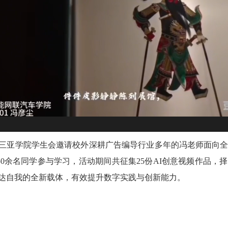
动，三亚学院学生会邀请校外深耕广告编导行业多年的冯老师面向
0余名同学参与学习，活动期间共征集25份AI创意视频作品，
达自我的全新载体，有效提升数字实践与创新能力。