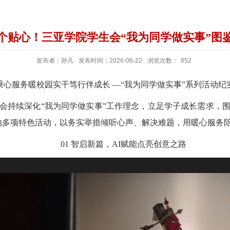
个贴心！三亚学院学生会“我为同学做实事”图
发布者：孙凡
发布时间：2026-06-22
浏览次数：
852
秉心服务暖校园实干笃行伴成长 —“我为同学做实事”系列活动纪
会持续深化“我为同学做实事”工作理念，立足学子成长需求，
落地多项特色活动，以务实举措倾听心声、解决难题，用暖心服
01 智启新篇，AI赋能点亮创意之路