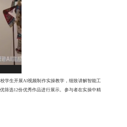
全校学生开展AI视频制作实操教学，细致讲解智能工
择优筛选12份优秀作品进行展示。参与者在实操中精