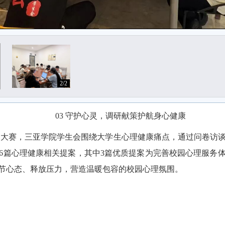
2/2
03 守护心灵，调研献策护航身心健康
提案大赛，三亚学院学生会围绕大学生心理健康痛点，通过问卷访
6篇心理健康相关提案，其中3篇优质提案为完善校园心理服务
节心态、释放压力，营造温暖包容的校园心理氛围。