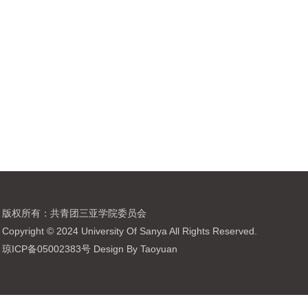
版权所有：共青团三亚学院委员会
Copyright © 2024 University Of Sanya All Rights Reserved.
琼ICP备05002383号 Design By Taoyuan