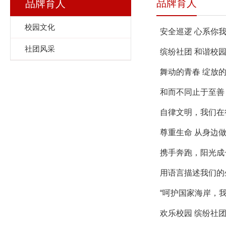
品牌育人
品牌育人
校园文化
安全巡逻 心系你
社团风采
缤纷社团 和谐校
舞动的青春 绽放
和而不同止于至善
自律文明，我们在
尊重生命 从身边
携手奔跑，阳光成
用语言描述我们的
“呵护国家海岸，我
欢乐校园 缤纷社