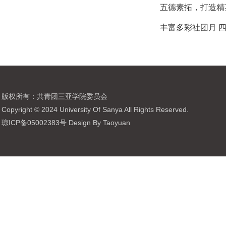
五德素拓，打造精
丰富多彩社团月 
版权所有：共青团三亚学院委员会
Copyright © 2024 University Of Sanya All Rights Reserved.
琼ICP备05002383号 Design By Taoyuan